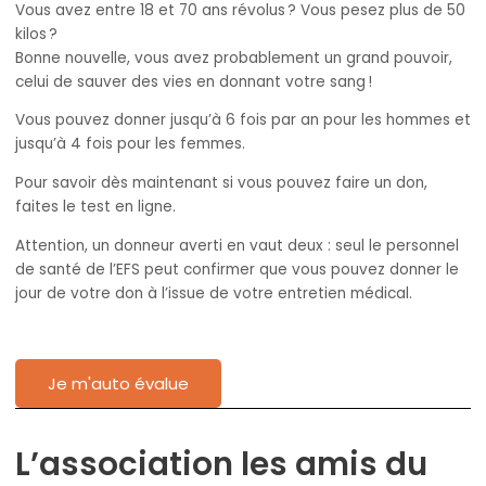
Vous avez entre 18 et 70 ans révolus ? Vous pesez plus de 50
ÉVÈNEMENTS
kilos ?
Bonne nouvelle, vous avez probablement un grand pouvoir,
celui de sauver des vies en donnant votre sang !
NOS PARTENAIRES
Vous pouvez donner jusqu’à 6 fois par an pour les hommes et
jusqu’à 4 fois pour les femmes.
Pour savoir dès maintenant si vous pouvez faire un don,
faites le test en ligne.
Attention, un donneur averti en vaut deux : seul le personnel
de santé de l’EFS peut confirmer que vous pouvez donner le
jour de votre don à l’issue de votre entretien médical.
Je m'auto évalue
L’association les amis du