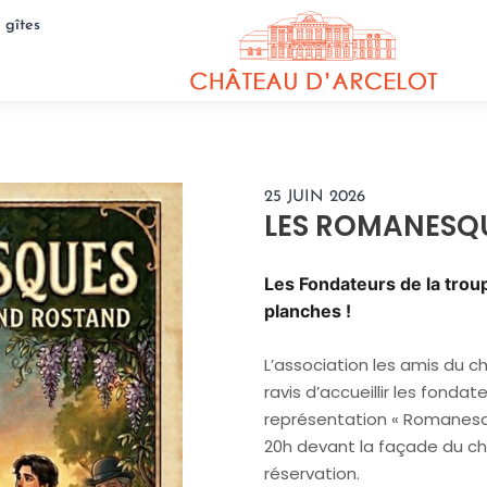
 gîtes
25 JUIN 2026
LES ROMANESQ
Les Fondateurs de la tro
planches !
L’association les amis du c
ravis d’accueillir les fonda
représentation « Romanes
20h devant la façade du châ
réservation.