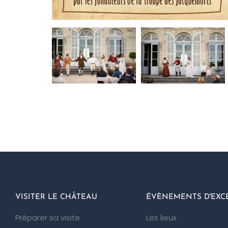
VISITER LE CHÂTEAU
ÉVÈNEMENTS D'EXC
Préparer sa visite
Les lieux