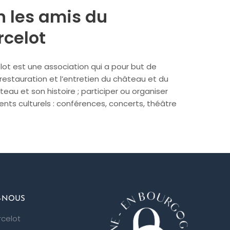
n les amis du
rcelot
lot est une association qui a pour but de
 restauration et l’entretien du château et du
âteau et son histoire ; participer ou organiser
ts culturels : conférences, concerts, théâtre
-NOUS
rcelot