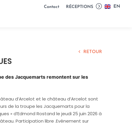
EN
Contact
RÉCEPTIONS
RETOUR
UES
upe des Jacquemarts remontent sur les
hâteau d’Arcelot et le château d’Arcelot sont
teurs de la troupe les Jacquemarts pour la
ques » d’Edmond Rostand
le jeudi 25 juin 2026 à
teau. Participation libre .Evénement sur